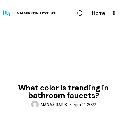
Home
INSTALLATION
What color is trending in
bathroom faucets?
MANAS BARIK
April 21, 2022