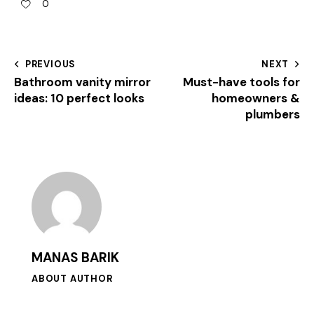
0
PREVIOUS
NEXT
Bathroom vanity mirror
Must-have tools for
ideas: 10 perfect looks
homeowners &
plumbers
MANAS BARIK
ABOUT AUTHOR