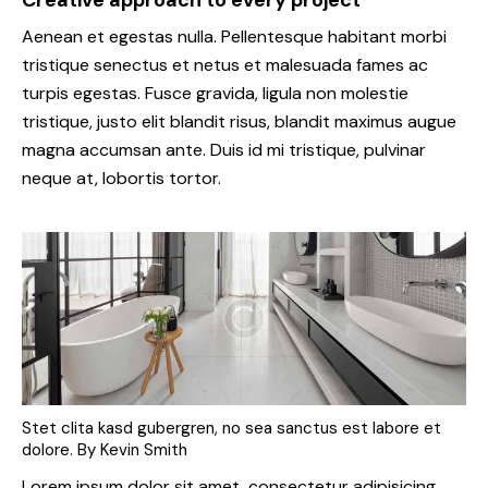
Aenean et egestas nulla. Pellentesque habitant morbi
tristique senectus et netus et malesuada fames ac
turpis egestas. Fusce gravida, ligula non molestie
tristique, justo elit blandit risus, blandit maximus augue
magna accumsan ante. Duis id mi tristique, pulvinar
neque at, lobortis tortor.
Stet clita kasd gubergren, no sea sanctus est labore et
dolore. By
Kevin Smith
Lorem ipsum dolor sit amet, consectetur adipisicing