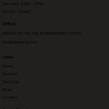
Saturday: 9 AM – 4 PM
Sunday: Closed
Office
N6/456, IRC VILLAGE BHUBANESWAR-751015
info@ppamktg.com
Links
Home
Services
About Us
Shop
Contact