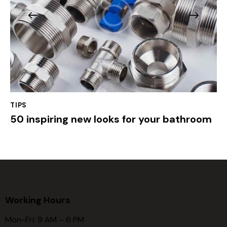
TIPS
50 inspiring new looks for your bathroom
Working Hours
Mon-Fri: 9 AM – 6 PM