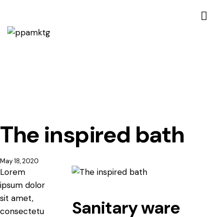
The inspired bath
May 18, 2020
Lorem
ipsum dolor
sit amet,
Sanitary ware
consectetu