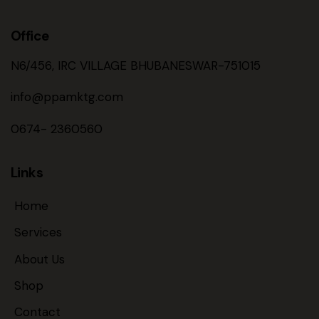
Office
N6/456, IRC VILLAGE BHUBANESWAR-751015
info@ppamktg.com
0674- 2360560
Links
Home
Services
About Us
Shop
Contact