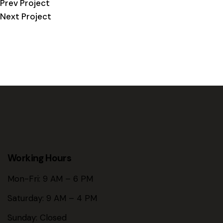
Prev Project
Next Project
Working Hours
Mon-Fri: 9 AM – 6 PM
Saturday: 9 AM – 4 PM
Sunday: Closed