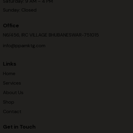
Saturday: 9 AM – 4 PM
Sunday: Closed
Office
N6/456, IRC VILLAGE BHUBANESWAR-751015
info@ppamktg.com
Links
Home
Services
About Us
Shop
Contact
Get in Touch