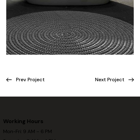
Prev Project
Next Project
Working Hours
Mon-Fri: 9 AM – 6 PM