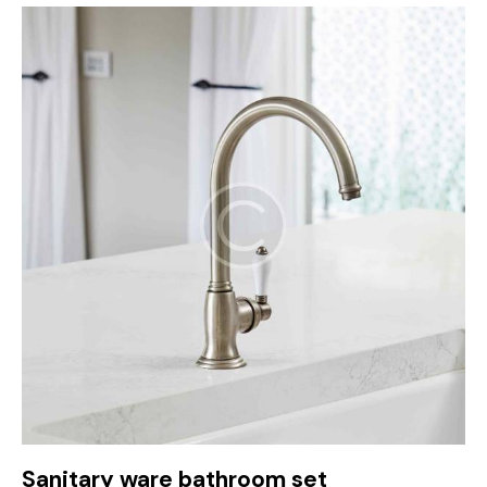
Sanitary ware bathroom set